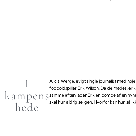
I
Alicia Werge, evigt single journalist med hø
fodboldspiller Erik Wilson. Da de mødes, er ke
kampens
samme aften lader Erik en bombe af en nyhed 
skal hun aldrig se igen. Hvorfor kan hun så
hede