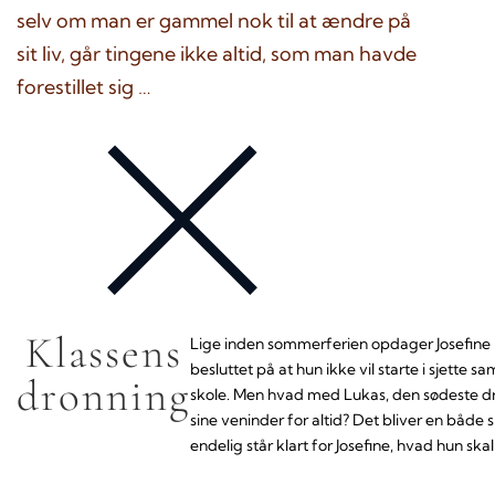
selv om man er gammel nok til at ændre på
sit liv, går tingene ikke altid, som man havde
forestillet sig …
Klassens
Lige inden sommerferien opdager Josefine 
besluttet på at hun ikke vil starte i sjette
dronning
skole. Men hvad med Lukas, den sødeste dren
sine veninder for altid? Det bliver en båd
endelig står klart for Josefine, hvad hun skal