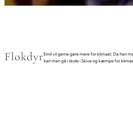
Flokdyr
Emil vil gerne gøre mere for klimaet. Da han mø
kan man gå i skole i Skive og kæmpe for klimaet