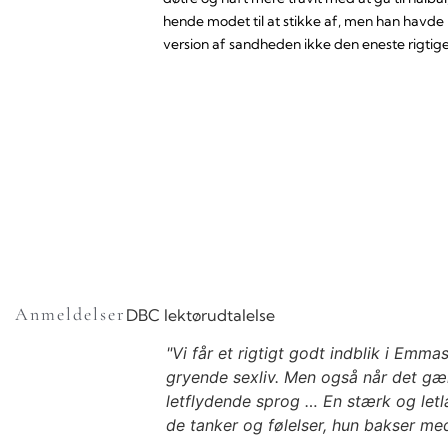
hende modet til at stikke af, men han havd
version af sandheden ikke den eneste rigtige 
Anmeldelser
DBC lektørudtalelse
"Vi får et rigtigt godt indblik i Emm
gryende sexliv. Men også når det gæl
letflydende sprog … En stærk og let
de tanker og følelser, hun bakser med