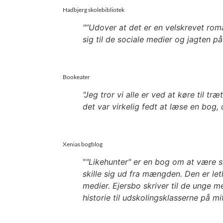
Hadbjerg skolebibliotek
"”Udover at det er en velskrevet rom
sig til de sociale medier og jagten på 
Bookeater
"Jeg tror vi alle er ved at køre til t
det var virkelig fedt at læse en bog,
Xenias bogblog
"
"Likehunter" er en bog om at være si
skille sig ud fra mængden. Den er let
medier. Ejersbo skriver til de unge 
historie til udskolingsklasserne på mi