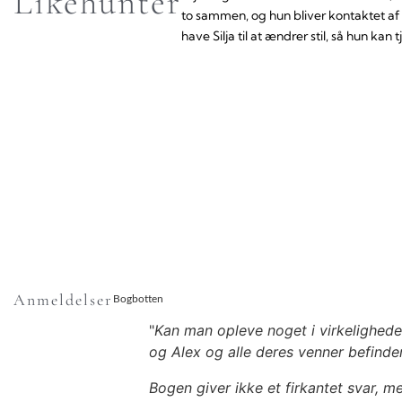
Likehunter
to sammen, og hun bliver kontaktet af e
have Silja til at ændrer stil, så hun ka
Anmeldelser
Bogbotten
"
Kan man opleve noget i virkeligheden
og Alex og alle deres venner befinder 
Bogen giver ikke et firkantet svar, m