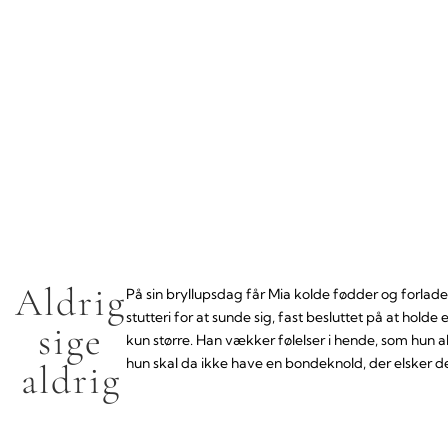
Aldrig
På sin bryllupsdag får Mia kolde fødder og forlad
stutteri for at sunde sig, fast besluttet på at hol
sige
kun større. Han vækker følelser i hende, som hun al
hun skal da ikke have en bondeknold, der elsker det 
aldrig