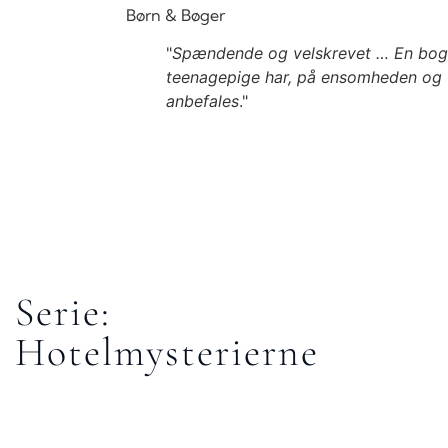
Børn & Bøger
"
Spændende og velskrevet … En bog, 
teenagepige har, på ensomheden og
anbefales
."
Serie:
Hotelmysterierne